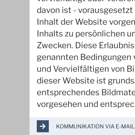
davon ist - vorausgesetz
Inhalt der Website vorg
Inhalts zu persönlichen u
Zwecken. Diese Erlaubnis
genannten Bedingungen v
und Vervielfältigen von B
dieser Website ist grunds
entsprechendes Bildmater
vorgesehen und entsprec
ARROW_FORWARD
KOMMUNIKATION VIA E-MAIL