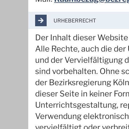
ARROW_FORWARD
URHEBERRECHT
Der Inhalt dieser Website
Alle Rechte, auch die de
und der Vervielfältigung d
sind vorbehalten. Ohne s
der Bezirksregierung Köln 
dieser Seite in keiner Fo
Unterrichtsgestaltung, re
Verwendung elektronisch
vervielfältigt oder verb