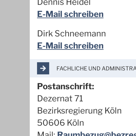
Dennis Heidel
E-Mail schreiben
Dirk Schneemann
E-Mail schreiben
ARROW_FORWARD
FACHLICHE UND ADMINISTR
Postanschrift:
Dezernat 71
Bezirksregierung Köln
50606 Köln
Mail:
Raumbezug@bezreg