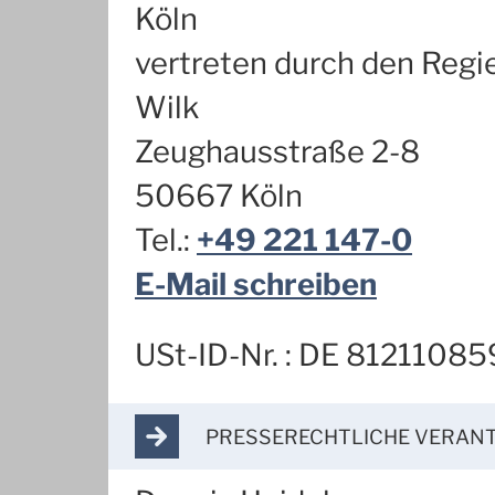
Köln
vertreten durch den Reg
Wilk
Zeughausstraße 2-8
50667 Köln
Tel.:
+49 221 147-0
E-Mail schreiben
USt-ID-Nr. : DE 81211085
ARROW_FORWARD
PRESSERECHTLICHE VERA